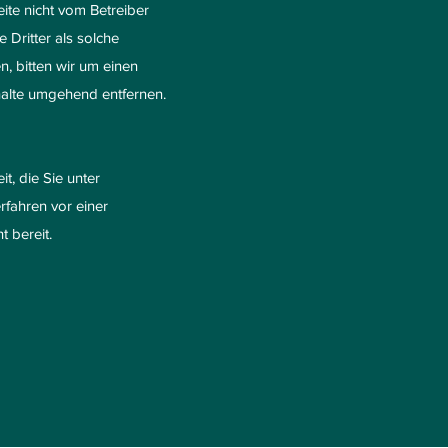
eite nicht vom Betreiber
 Dritter als solche
, bitten wir um einen
halte umgehend entfernen.
t, die Sie unter
rfahren vor einer
t bereit.