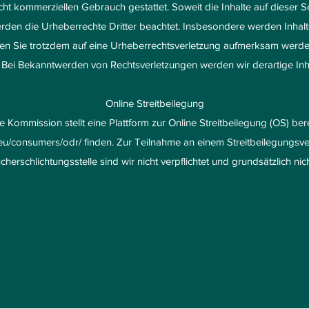
icht kommerziellen Gebrauch gestattet. Soweit die Inhalte auf dieser S
erden die Urheberrechte Dritter beachtet. Insbesondere werden Inhalte
ten Sie trotzdem auf eine Urheberrechtsverletzung aufmerksam werden
Bei Bekanntwerden von Rechtsverletzungen werden wir derartige In
Online Streitbeilegung
 Kommission stellt eine Plattform zur Online Streitbeilegung (OS) berei
eu/consumers/odr/
finden. Zur Teilnahme an einem Streitbeilegungsve
herschlichtungsstelle sind wir nicht verpflichtet und grundsätzlich nich