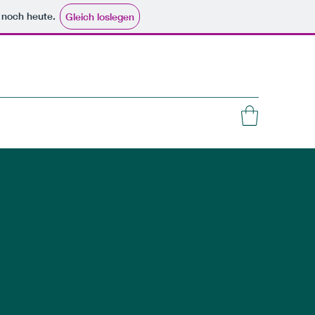
e noch heute.
Gleich loslegen