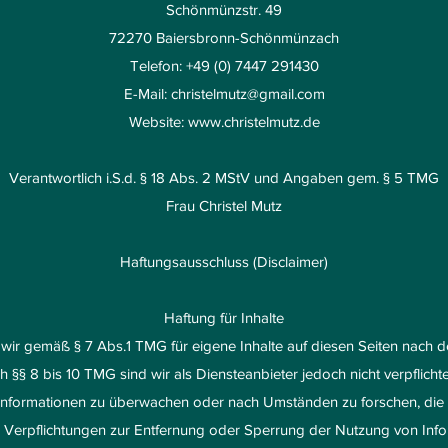
Schönmünzstr. 49
72270 Baiersbronn-Schönmünzach
Telefon: +49 (0) 7447 291430
E-Mail:
christelmutz@gmail.com
Website:
www.christelmutz.de
Verantwortlich i.S.d. § 18 Abs. 2 MStV und Angaben gem. § 5 TMG
Frau Christel Mutz
Haftungsausschluss (Disclaimer)
Haftung für Inhalte
 wir gemäß § 7 Abs.1 TMG für eigene Inhalte auf diesen Seiten nach
h §§ 8 bis 10 TMG sind wir als Diensteanbieter jedoch nicht verpflichte
Informationen zu überwachen oder nach Umständen zu forschen, die a
n. Verpflichtungen zur Entfernung oder Sperrung der Nutzung von Inf