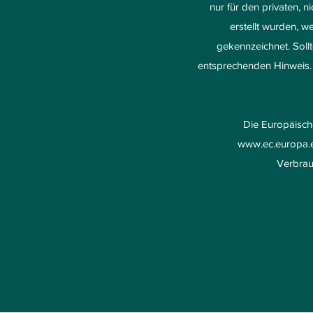
nur für den privaten, n
erstellt wurden, w
gekennzeichnet. Soll
entsprechenden Hinweis. 
Die Europäische
www.ec.europa.
Verbrauc