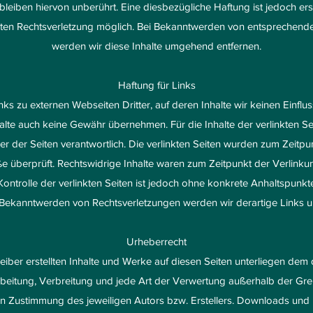
leiben hiervon unberührt. Eine diesbezügliche Haftung ist jedoch er
eten Rechtsverletzung möglich. Bei Bekanntwerden von entsprechend
werden wir diese Inhalte umgehend entfernen.
Haftung für Links
ks zu externen Webseiten Dritter, auf deren Inhalte wir keinen Einf
alte auch keine Gewähr übernehmen. Für die Inhalte der verlinkten Seit
er der Seiten verantwortlich. Die verlinkten Seiten wurden zum Zeitpu
e überprüft. Rechtswidrige Inhalte waren zum Zeitpunkt der Verlinkun
Kontrolle der verlinkten Seiten ist jedoch ohne konkrete Anhaltspunkt
i Bekanntwerden von Rechtsverletzungen werden wir derartige Links 
Urheberrecht
reiber erstellten Inhalte und Werke auf diesen Seiten unterliegen dem
arbeitung, Verbreitung und jede Art der Verwertung außerhalb der G
hen Zustimmung des jeweiligen Autors bzw. Erstellers. Downloads und 