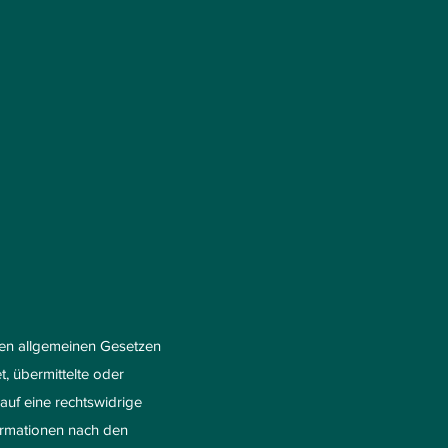
 den allgemeinen Gesetzen
t, übermittelte oder
uf eine rechtswidrige
ormationen nach den