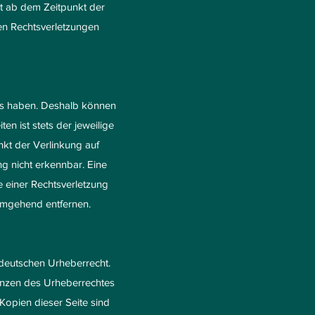
st ab dem Zeitpunkt der
en Rechtsverletzungen
luss haben. Deshalb können
en ist stets der jeweilige
nkt der Verlinkung auf
g nicht erkennbar. Eine
e einer Rechtsverletzung
umgehend entfernen.
 deutschen Urheberrecht.
renzen des Urheberrechtes
Kopien dieser Seite sind