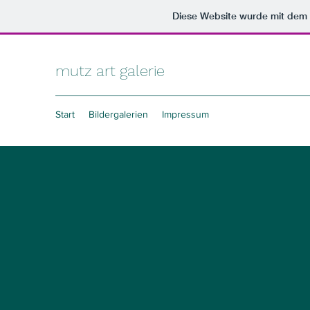
Diese Website wurde mit de
mutz art galerie
Start
Bildergalerien
Impressum