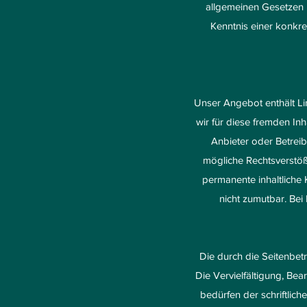
allgemeinen Gesetzen b
Kenntnis einer konkr
Unser Angebot enthält Lin
wir für diese fremden Inh
Anbieter oder Betreib
mögliche Rechtsverstöß
permanente inhaltliche 
nicht zumutbar. Be
Die durch die Seitenbet
Die Vervielfältigung, Be
bedürfen der schriftlic